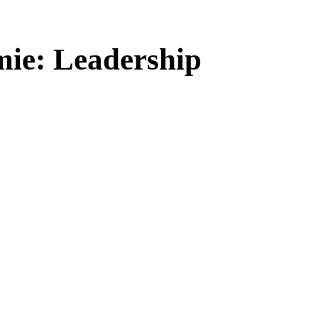
mie:
Leadership