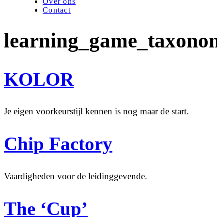
Over ons
Contact
learning_game_taxono
KOLOR
Je eigen voorkeurstijl kennen is nog maar de start.
Chip Factory
Vaardigheden voor de leidinggevende.
The ‘Cup’